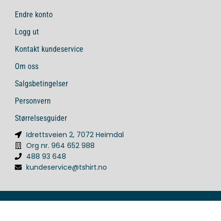
Endre konto
Logg ut
Kontakt kundeservice
Om oss
Salgsbetingelser
Personvern
Størrelsesguider
Idrettsveien 2, 7072 Heimdal
Org nr. 964 652 988
488 93 648
kundeservice@tshirt.no