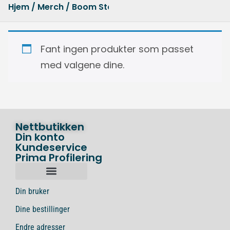
Hjem
/
Merch
/ Boom Stars Esports
Fant ingen produkter som passet
med valgene dine.
Nettbutikken
Din konto
Kundeservice
Prima Profilering
Din bruker
Dine bestillinger
Endre adresser