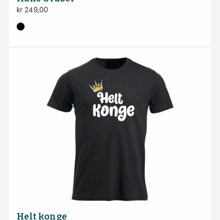
kr
249,00
Helt konge