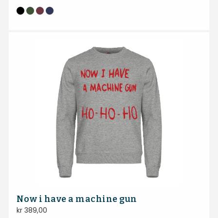
Now i have a machine gun
kr
389,00