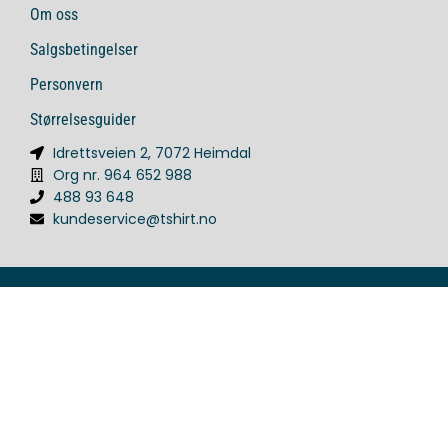
Om oss
Salgsbetingelser
Personvern
Størrelsesguider
Idrettsveien 2, 7072 Heimdal
Org nr. 964 652 988
488 93 648
kundeservice@tshirt.no