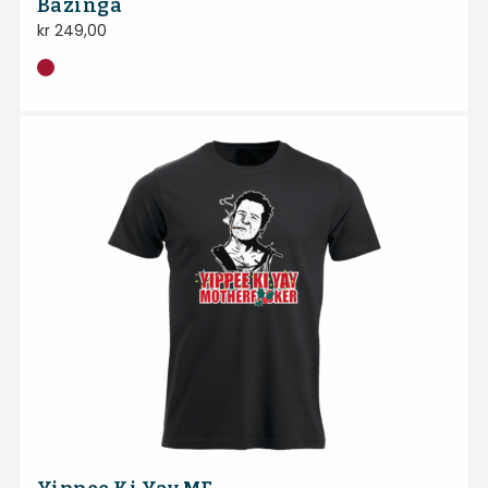
Bazinga
kr
249,00