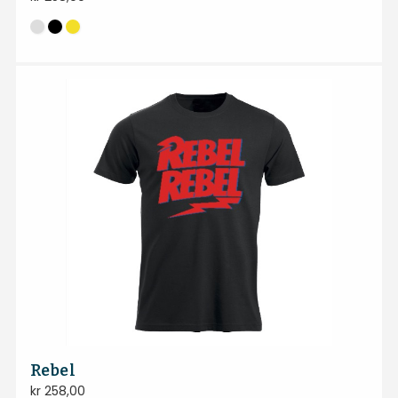
Rebel
kr
258,00