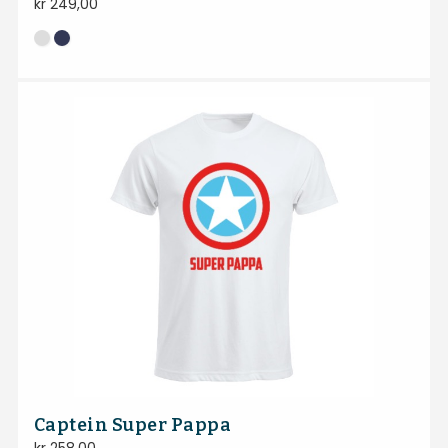
kr
249,00
Captein Super Pappa