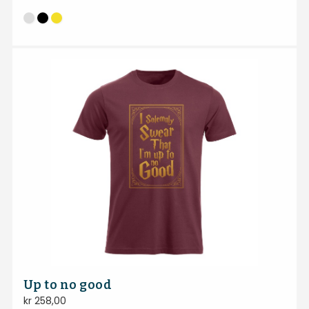
Up to no good
kr
258,00