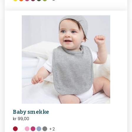
Baby smekke
kr
99,00
+
2