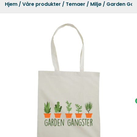
Hjem
/
Våre produkter
/
Temaer
/
Miljø
/ Garden Gan