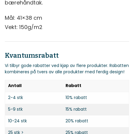
bærehåndtak.
Mål: 41×38 cm
Vekt: 150g/m2
Kvantumsrabatt
Vi tilbyr gode rabatter ved kjøp av flere produkter. Rabatten
kombineres på tvers av alle produkter med ferdig design!
Antall
Rabatt
2-4 stk
10% rabatt
5-9 stk
15% rabatt
10-24 stk
20% rabatt
25 stk >
25% rabatt