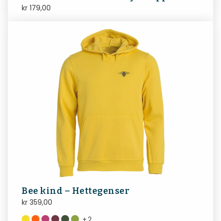
kr
179,00
Bee kind – Hettegenser
kr
359,00
+
2