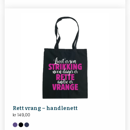
Rett vrang – handlenett
kr
149,00