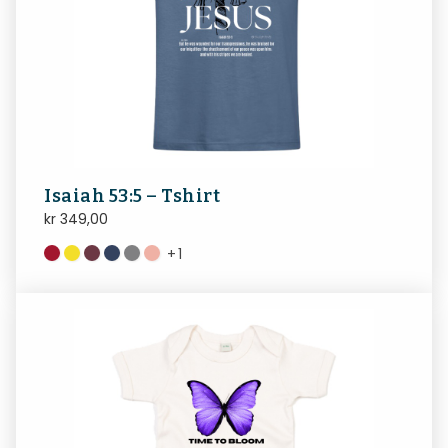
Isaiah 53:5 – Tshirt
kr
349,00
+
1