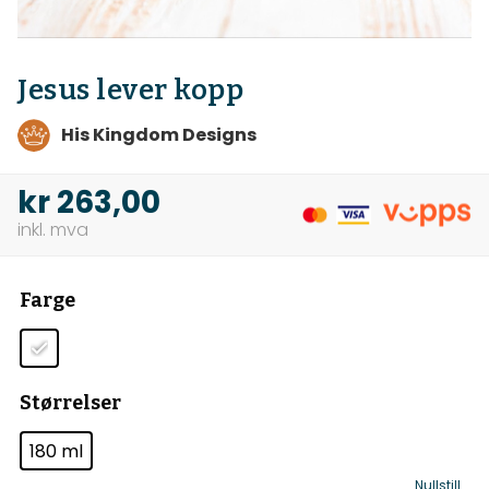
Jesus lever kopp
His Kingdom Designs
kr
263,00
Farge
Størrelser
180 ml
Nullstill