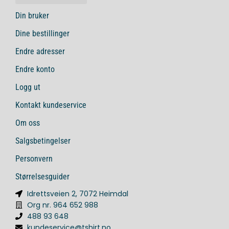
Din bruker
Dine bestillinger
Endre adresser
Endre konto
Logg ut
Kontakt kundeservice
Om oss
Salgsbetingelser
Personvern
Størrelsesguider
Idrettsveien 2, 7072 Heimdal
Org nr. 964 652 988
488 93 648
kundeservice@tshirt.no