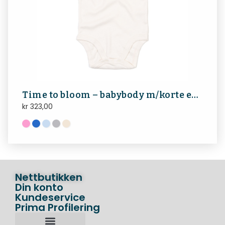
Time to bloom – babybody m/korte ermer
kr
323,00
Nettbutikken
Din konto
Kundeservice
Prima Profilering