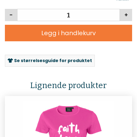
-
+
Legg i handlekurv
Se størrelsesguide for produktet
Lignende produkter