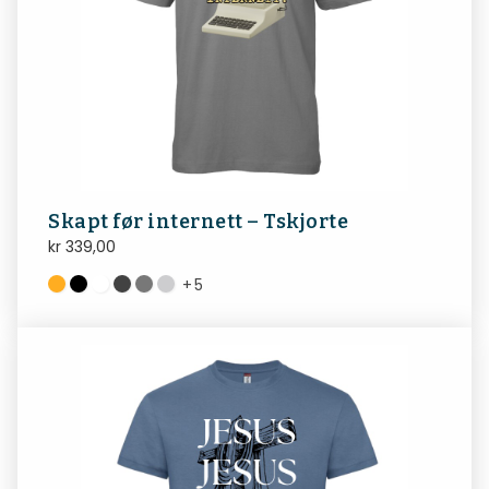
Skapt før internett – Tskjorte
kr
339,00
+
5