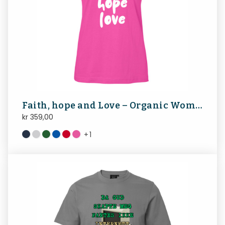
Faith, hope and Love – Organic Woman Tshirt
kr
359,00
+
1