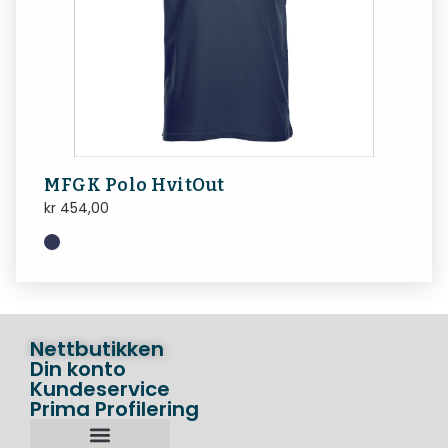
MFGK Polo HvitOut
kr
454,00
Nettbutikken
Din konto
Kundeservice
Prima Profilering