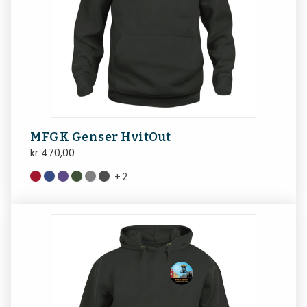
MFGK Genser HvitOut
kr
470,00
+
2