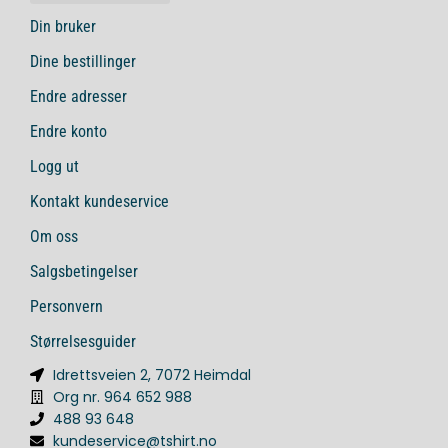
Din bruker
Dine bestillinger
Endre adresser
Endre konto
Logg ut
Kontakt kundeservice
Om oss
Salgsbetingelser
Personvern
Størrelsesguider
Idrettsveien 2, 7072 Heimdal
Org nr. 964 652 988
488 93 648
kundeservice@tshirt.no