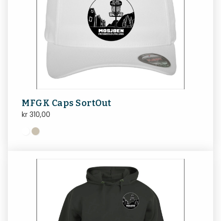
MFGK Caps SortOut
kr
310,00