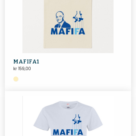
MAFIFA1
kr
159,00