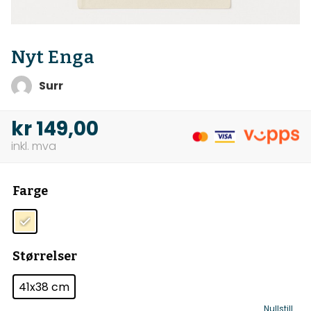
Nyt Enga
Surr
kr
149,00
Farge
Størrelser
41x38 cm
Nullstill