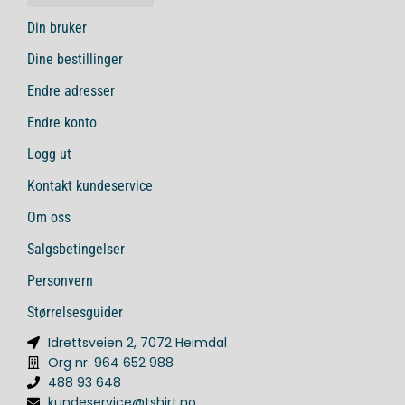
Din bruker
Dine bestillinger
Endre adresser
Endre konto
Logg ut
Kontakt kundeservice
Om oss
Salgsbetingelser
Personvern
Størrelsesguider
Idrettsveien 2, 7072 Heimdal
Org nr. 964 652 988
488 93 648
kundeservice@tshirt.no