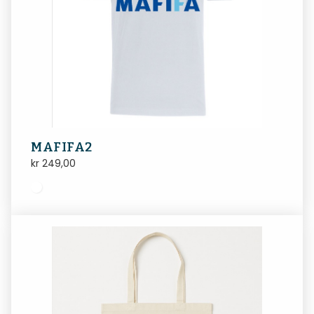
MAFIFA2
kr
249,00