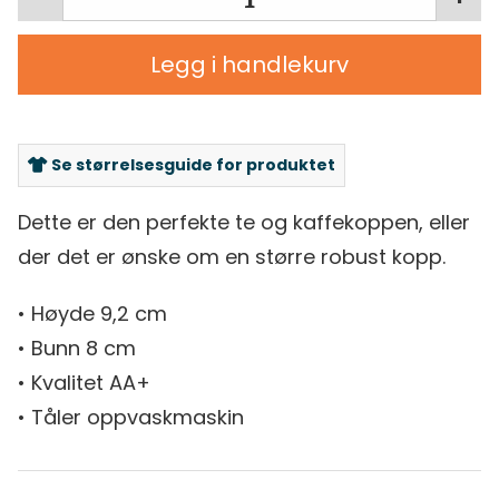
Legg i handlekurv
Se størrelsesguide for produktet
Dette er den perfekte te og kaffekoppen, eller
der det er ønske om en større robust kopp.
• Høyde 9,2 cm
• Bunn 8 cm
• Kvalitet AA+
• Tåler oppvaskmaskin