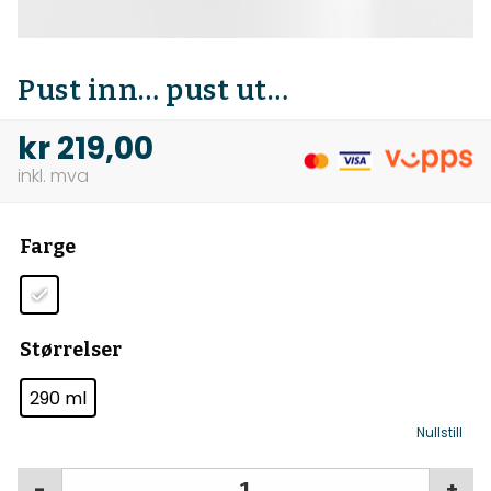
Pust inn… pust ut…
kr
219,00
Farge
Størrelser
290 ml
Nullstill
-
+