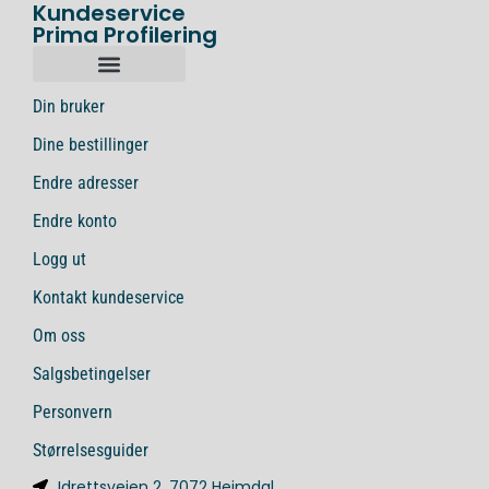
Kundeservice
Prima Profilering
Din bruker
Dine bestillinger
Endre adresser
Endre konto
Logg ut
Kontakt kundeservice
Om oss
Salgsbetingelser
Personvern
Størrelsesguider
Idrettsveien 2, 7072 Heimdal