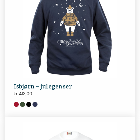
Isbjørn – julegenser
kr
413,00