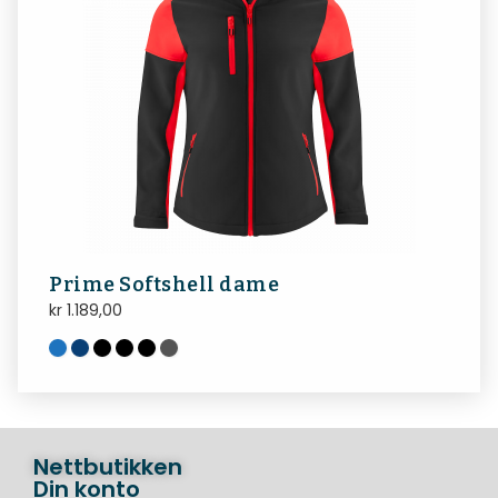
Prime Softshell dame
kr
1.189,00
Nettbutikken
Din konto