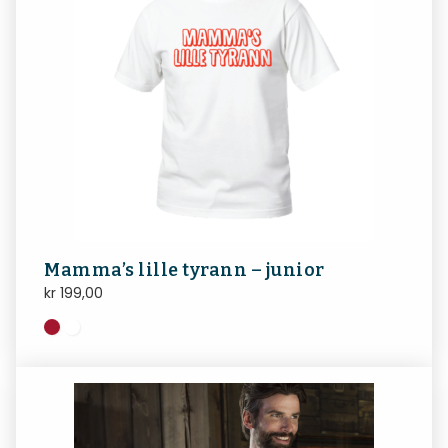
Mamma’s lille tyrann – junior
kr
199,00