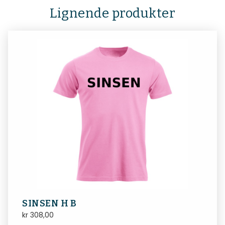
Lignende produkter
SINSEN H B
kr
308,00