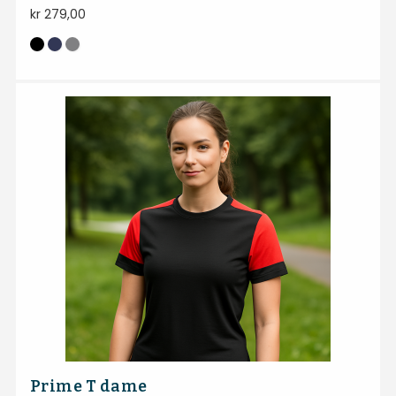
kr
279,00
Prime T dame