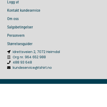
Logg ut
Kontakt kundeservice
Om oss
Salgsbetingelser
Personvern
Størrelsesguider
Idrettsveien 2, 7072 Heimdal
Org nr. 964 652 988
488 93 648
kundeservice@tshirt.no