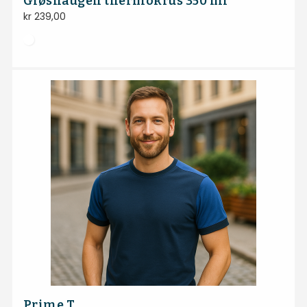
Gløshaugen thermokrus 350 ml
kr
239,00
Prime T