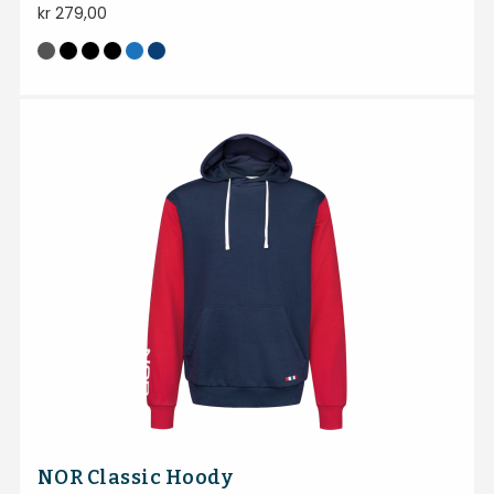
kr
279,00
NOR Classic Hoody