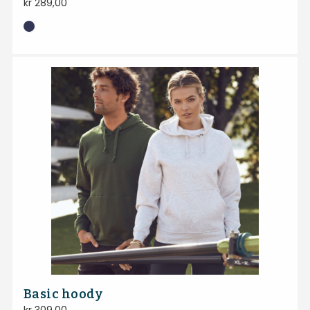
kr
289,00
Basic hoody