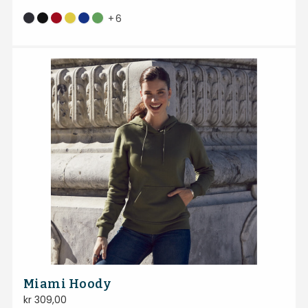
+
6
Miami Hoody
kr
309,00