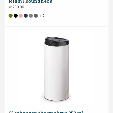
Miami Roundneck
kr
239,00
+
7