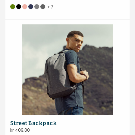
+
7
Street Backpack
kr
409,00