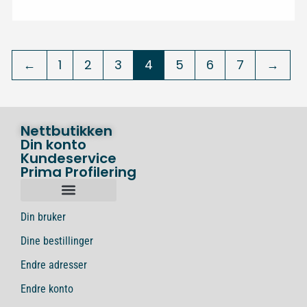
←
1
2
3
4
5
6
7
→
Nettbutikken
Din konto
Kundeservice
Prima Profilering
Din bruker
Dine bestillinger
Endre adresser
Endre konto