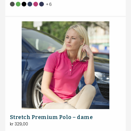
+
6
Stretch Premium Polo – dame
kr
329,00