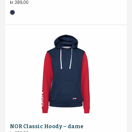
kr
289,00
NOR Classic Hoody – dame