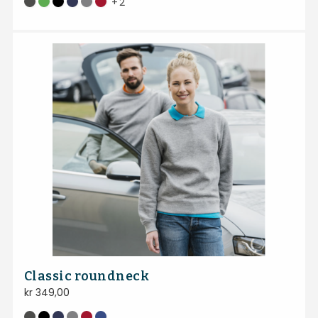
+
2
Classic roundneck
kr
349,00