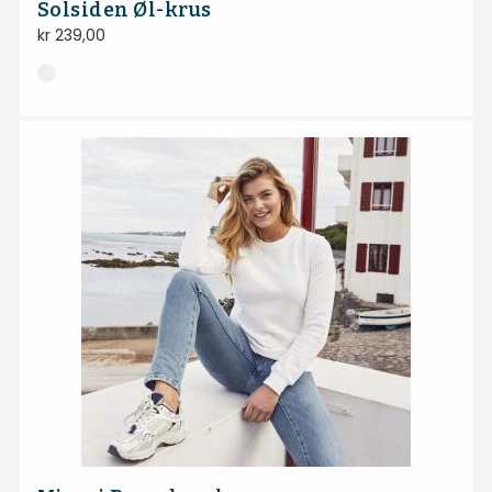
Solsiden Øl-krus
kr
239,00