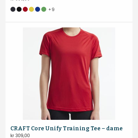
+
9
CRAFT Core Unify Training Tee – dame
kr
309,00