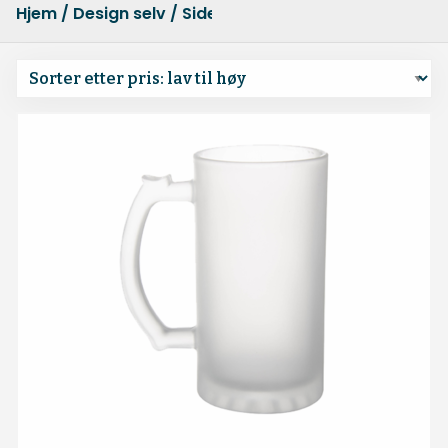
Hjem
/
Design selv
/ Side 4