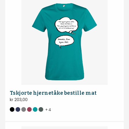
Tskjorte hjernetåke bestille mat
kr
203,00
+
4