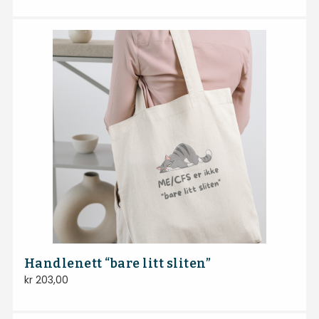
Handlenett “bare litt sliten”
kr
203,00