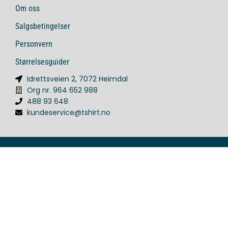
Om oss
Salgsbetingelser
Personvern
Størrelsesguider
Idrettsveien 2, 7072 Heimdal
Org nr. 964 652 988
488 93 648
kundeservice@tshirt.no