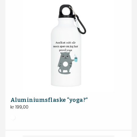
Aluminiumsflaske “yoga?”
kr
199,00