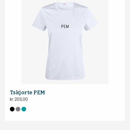
Tskjorte PEM
kr
203,00