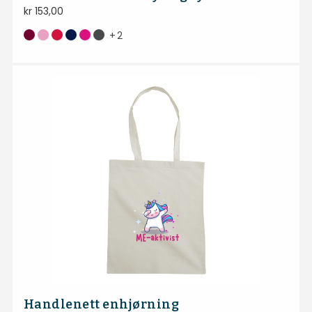
kr
153,00
+
2
Handlenett enhjørning