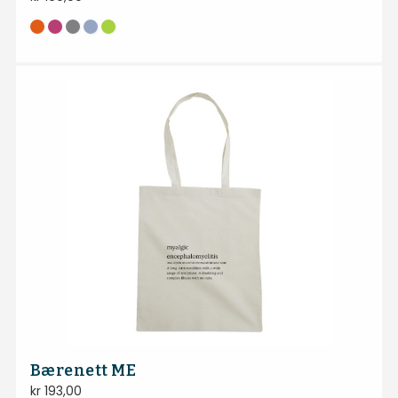
Bærenett ME
kr
193,00