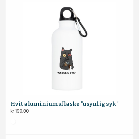
Hvit aluminiumsflaske “usynlig syk”
kr
199,00