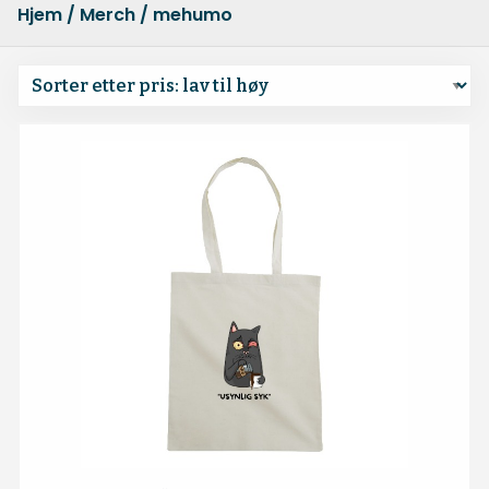
Hjem
/
Merch
/ mehumor