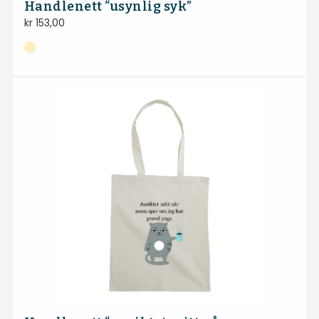
Handlenett “usynlig syk”
kr
153,00