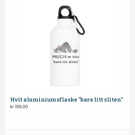
Hvit aluminiumsflaske “bare litt sliten”
kr
199,00