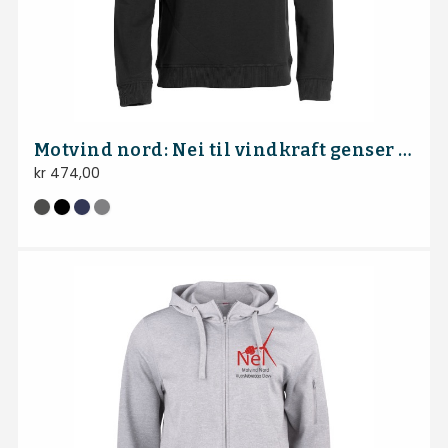
Motvind nord: Nei til vindkraft genser med lomme
kr
474,00