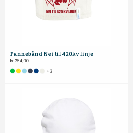
Pannebånd Nei til 420kv linje
kr
254,00
+
3