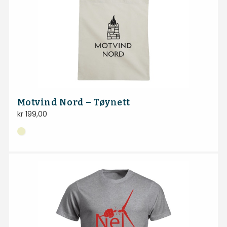
Motvind Nord – Tøynett
kr
199,00