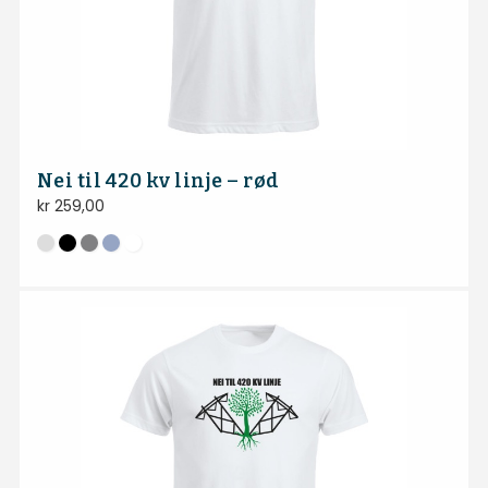
Nei til 420 kv linje – rød
kr
259,00