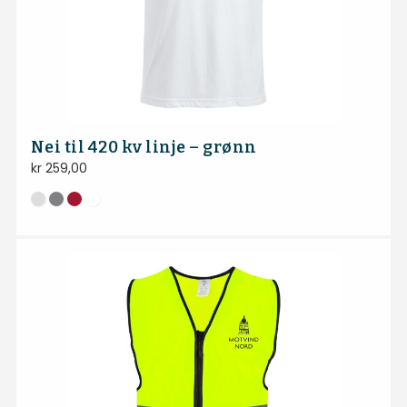
Nei til 420 kv linje – grønn
kr
259,00