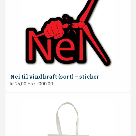
Nei til vindkraft (sort) – sticker
kr
25,00
–
kr
1.000,00