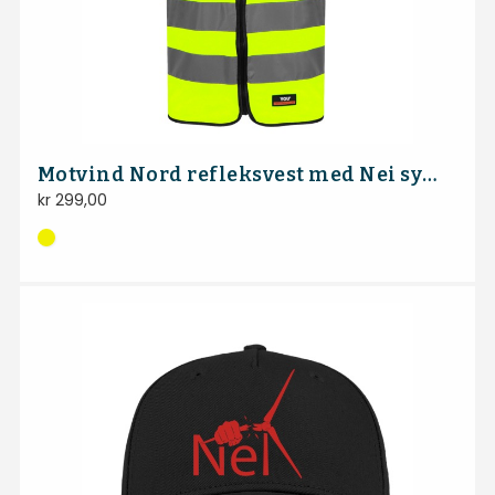
Motvind Nord refleksvest med Nei symbol på ryggen
kr
299,00