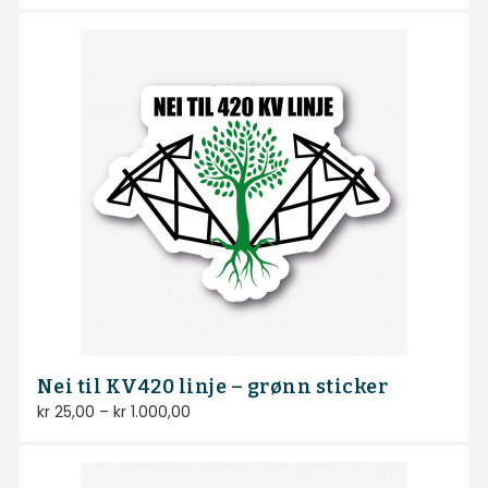
Nei til KV420 linje – grønn sticker
kr
25,00
–
kr
1.000,00