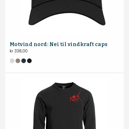
Motvind nord: Nei til vindkraft caps
kr
338,00