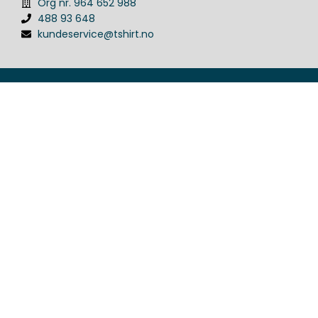
Org nr. 964 652 988
488 93 648
kundeservice@tshirt.no