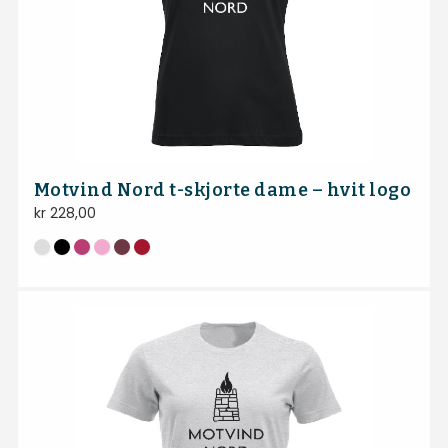
Motvind Nord t-skjorte dame – hvit logo
kr
228,00