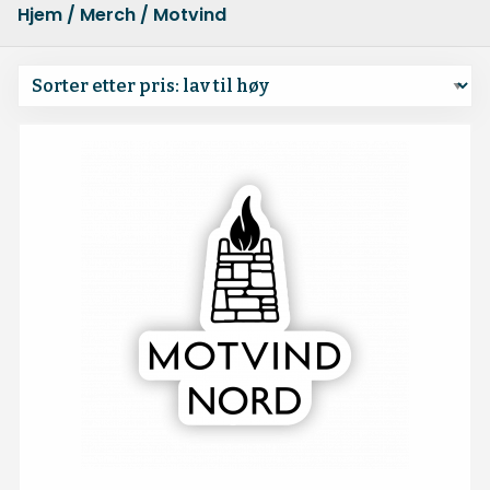
Hjem
/
Merch
/ Motvind Nord