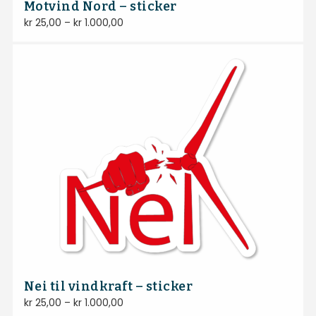
Motvind Nord – sticker
kr
25,00
–
kr
1.000,00
Nei til vindkraft – sticker
kr
25,00
–
kr
1.000,00