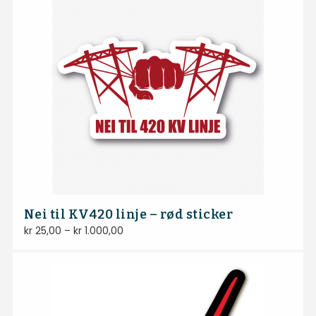
Nei til KV420 linje – rød sticker
kr
25,00
–
kr
1.000,00