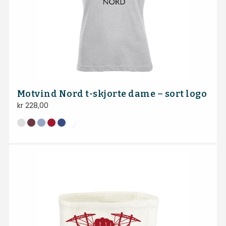
Motvind Nord t-skjorte dame – sort logo
kr
228,00